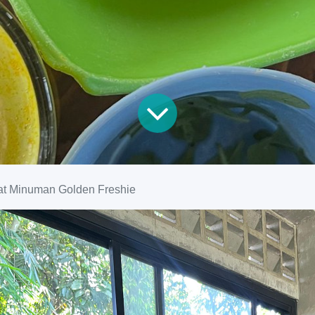
t Minuman Golden Freshie