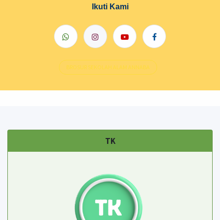
Ikuti Kami
BROSUR SEKOLAH ALAM ANNABA
TK