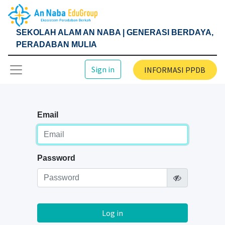
SEKOLAH ALAM AN NABA | GENERASI BERDAYA,
PERADABAN MULIA
Sign in
INFORMASI PPDB
Email
Password
Log in