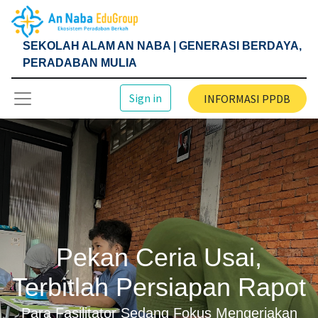
SEKOLAH ALAM AN NABA | GENERASI BERDAYA,
PERADABAN MULIA
Sign in
INFORMASI PPDB
Pekan Ceria Usai,
Terbitlah Persiapan Rapot
Para Fasilitator Sedang Fokus Mengerjakan