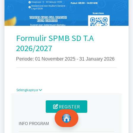
Formulir SPMB SD T.A
2026/2027
Periode: 01 November 2025 - 31 January 2026
Selengkapnya
REGISTER
INFO PROGRAM