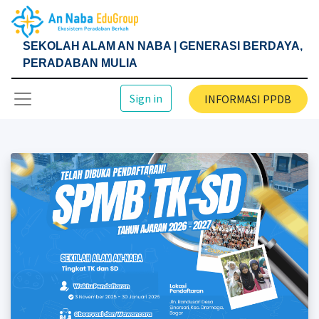
SEKOLAH ALAM AN NABA | GENERASI BERDAYA,
PERADABAN MULIA
Sign in
INFORMASI PPDB