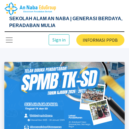
SEKOLAH ALAM AN NABA | GENERASI BERDAYA,
PERADABAN MULIA
Sign in
INFORMASI PPDB