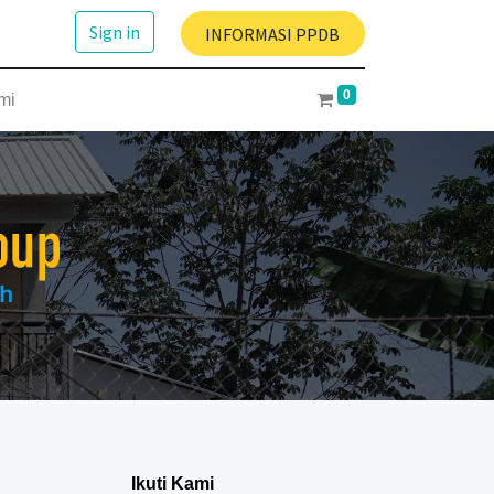
Sign in
INFORMASI PPDB
0
mi
Ikuti Kami