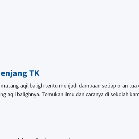
Jenjang TK
a matang aqil baligh tentu menjadi dambaan setiap oran tua 
g aqil balighnya. Temukan ilmu dan caranya di sekolah kam