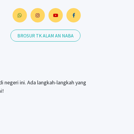
BROSUR TK ALAM AN NABA
di negeri ini. Ada langkah-langkah yang
i!