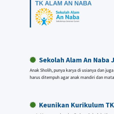
TK ALAM AN NABA
Sekolah Alam An Naba 
Anak Sholih, punya karya di usianya dan jug
harus ditempuh agar anak mandiri dan matan
Keunikan Kurikulum TK