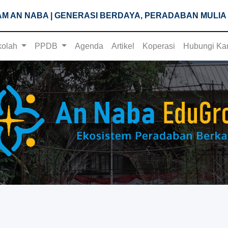
M AN NABA | GENERASI BERDAYA, PERADABAN MULIA
kolah
PPDB
Agenda
Artikel
Koperasi
Hubungi Ka