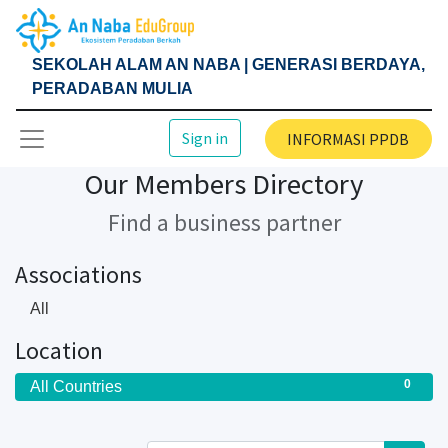
SEKOLAH ALAM AN NABA | GENERASI BERDAYA,
PERADABAN MULIA
Sign in
INFORMASI PPDB
Our Members Directory
Find a business partner
Associations
All
Location
0
All Countries